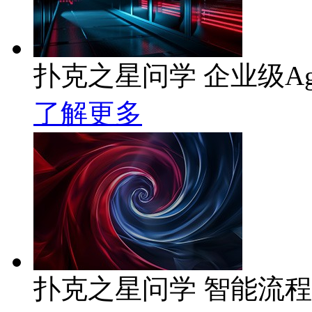
扑克之星问学 企业级Ag
了解更多
扑克之星问学 智能流