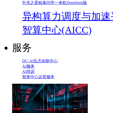
扑克之星鲲泰问学一体机DeepSeek版
异构算力调度与加速
智算中心(AICC)
服务
DC·AI生态创新中心
AI服务
AI培训
智算中心运营服务