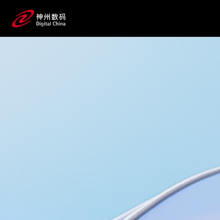
智能标识识读系统（叉
车专用）
助力传统叉车库房作业智能化升级